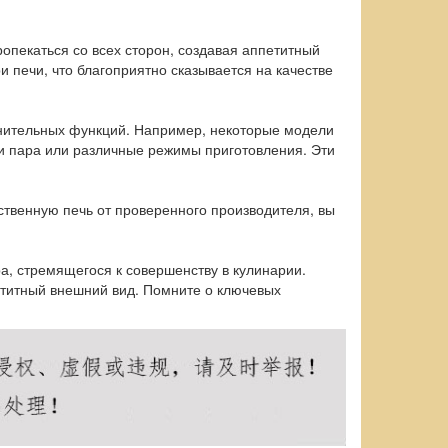
пекаться со всех сторон, создавая аппетитный
и печи, что благоприятно сказывается на качестве
лнительных функций. Например, некоторые модели
и пара или различные режимы приготовления. Эти
ственную печь от проверенного производителя, вы
а, стремящегося к совершенству в кулинарии.
етитный внешний вид. Помните о ключевых