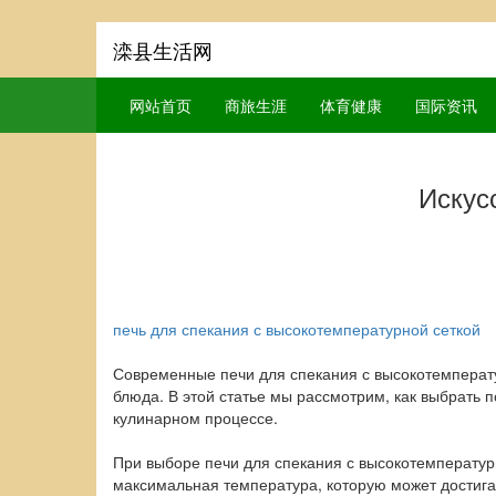
滦县生活网
网站首页
商旅生涯
体育健康
国际资讯
Искус
печь для спекания с высокотемпературной сеткой
Современные печи для спекания с высокотемперат
блюда. В этой статье мы рассмотрим, как выбрать 
кулинарном процессе.
При выборе печи для спекания с высокотемператур
максимальная температура, которую может достигат