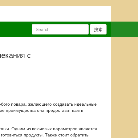
搜索
пекания с
юбого повара, желающего создавать идеальные
кие преимущества она предоставит вам в
стики. Одним из ключевых параметров является
готовиться продукты. Также стоит обратить