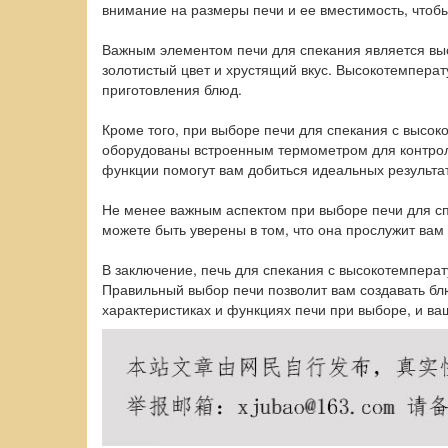
внимание на размеры печи и ее вместимость, чтоб
Важным элементом печи для спекания является выс
золотистый цвет и хрустящий вкус. Высокотемперату
приготовления блюд.
Кроме того, при выборе печи для спекания с высо
оборудованы встроенным термометром для контрол
функции помогут вам добиться идеальных результат
Не менее важным аспектом при выборе печи для сп
можете быть уверены в том, что она прослужит вам 
В заключение, печь для спекания с высокотемперат
Правильный выбор печи позволит вам создавать бл
характеристиках и функциях печи при выборе, и ва