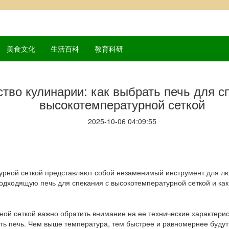
美食文化
生活百科
教育科研
ство кулинарии: как выбрать печь для с
высокотемпературной сеткой
2025-10-06 04:09:55
урной сеткой представляют собой незаменимый инструмент для л
подходящую печь для спекания с высокотемпературной сеткой и ка
ной сеткой важно обратить внимание на ее технические характери
ь печь. Чем выше температура, тем быстрее и равномернее будут 