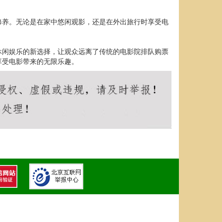
修养。无论是在家中悠闲观影，还是在外出旅行时享受电
休闲娱乐的新选择，让观众远离了传统的电影院排队购票
享受电影带来的无限乐趣。