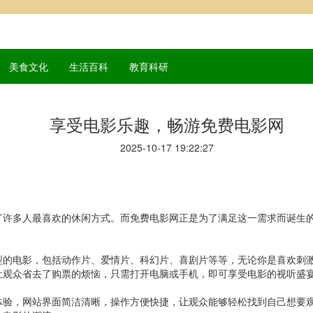
美食文化
生活百科
教育科研
享受电影乐趣，畅游免费电影网
2025-10-17 19:22:27
了许多人最喜欢的休闲方式。而免费电影网正是为了满足这一需求而诞生
。
型的电影，包括动作片、爱情片、科幻片、喜剧片等等，无论你是喜欢刺
让观众省去了购票的烦恼，只需打开电脑或手机，即可享受电影的视听盛
体验，网站界面简洁清晰，操作方便快捷，让观众能够轻松找到自己想要