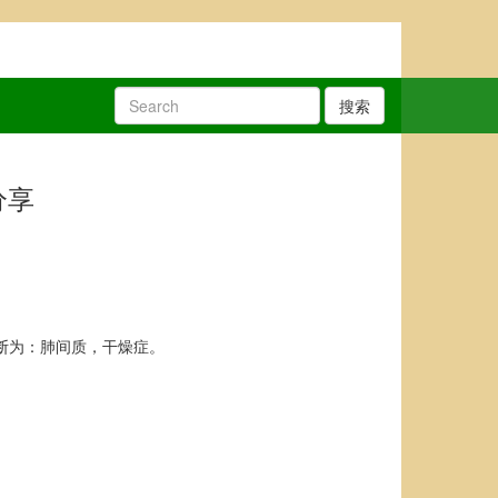
搜索
分享
断为：肺间质，干燥症。