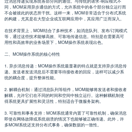
过消息传递实现系统各部分间的通信。与传统的请求-响应模式不
同，MOM采用异步通信的方式，允许系统中的各个部分独立运行而
不会被彼此的状态所干扰。这样一来，MOM非常适合于分布式系统
的构建，尤其是在大型企业或互联网应用中，其应用广泛而深入。
在技术背景上，MOM结合了多种技术，如消息队列、发布/订阅模式
等，通过这些技术能够高效、可靠地传递信息。特别是在需要高可
用性和高效率的业务场景下，MOM操作系统表现出色。
二、MOM操作系统的核心特性
1. 异步消息传递：MOM操作系统最显著的特点就是支持异步消息传
递。发送者发送消息后不需要等待接收者的回应，这样可以减少系
统的耦合度，提升整体性能。
2. 解耦合机制：通过消息队列等组件，MOM能够将发送者和接收者
解耦，允许它们在不同的时间和空间中独立运行。这种解耦机制使
得系统更具扩展性和灵活性，特别适合于微服务架构。
3. 可靠性和事务支持：MOM系统通常内置了可靠性机制，确保消息
即使在网络故障或系统崩溃的情况下也能够被正确传递。此外，许
多MOM系统还支持分布式事务，确保数据的一致性。