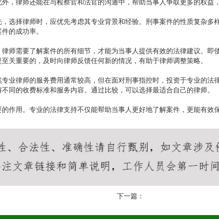
此外，律师还能在与检察官和法官的沟通中，帮助当事人争取更多的权益
先，选择律师时，应优先考虑其专业背景和经验。刑事案件的性质复杂多
案件的成功率。
。律师需要了解案件的所有细节，才能为当事人提供有效的法律建议。即
是至关重要的，及时向律师反馈任何新的情况，有助于律师调整策略。
然专业律师的服务费用通常较高，但在面对刑事指控时，投资于专业的法
解不同的收费标准和服务内容。通过比较，可以选择最适合自己的律师。
要的作用。专业的法律支持不仅能帮助当事人更好地了解案件，更能有效
下一篇：