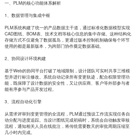
一、PLM的核心功能体系解析
1、数据管理与集成中枢
PLM系统构建了统一的产品数据主干道，通过标准化数据模型实现
CAD图纸、BOM表、技术文档等核心信息的集中存储。这种结构化
存储方式不仅避免了数据孤岛，更通过版本控制机制确保每个环节
使用的都是最新版本，为跨部门协作奠定数据基础。
2、协同设计环境构建
基于Web的协同平台打破了地域限制，设计团队可实时共享三维模
型并进行标注修改。系统自动记录所有变更轨迹，配合权限管理功
能，既保障了设计数据的安全性，又让供应商、客户等外部参与者
能有序参与产品开发过程。
3、流程自动化引擎
从需求评审到变更管理的全流程，PLM通过预设工作流实现任务自
动分配与进度追踪。当设计图纸完成初稿时，系统会自动触发审核
流程，通知相关人员在线批注，将传统需要数天的审批周期压缩至
几小时内完成。