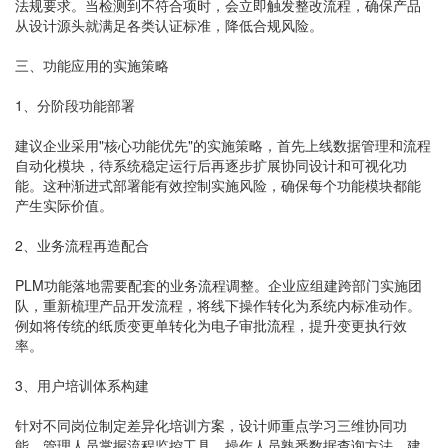
法规要求。当检测到不符合项时，会立即触发整改流程，确保产品
从设计源头就满足各类认证标准，降低合规风险。
三、功能应用的实施策略
1、分阶段功能部署
建议企业采用"核心功能优先"的实施策略，首先上线数据管理和流程
自动化模块，待系统稳定运行后再逐步扩展协同设计和可视化功
能。这种渐进式部署能有效控制实施风险，确保每个功能模块都能
产生实际价值。
2、业务流程再造配合
PLM功能落地需要配套的业务流程调整。企业应组建跨部门实施团
队，重新梳理产品开发流程，将线下操作转化为系统内标准动作。
例如将传统的纸质变更单转化为电子审批流程，提升变更执行效
率。
3、用户培训体系构建
针对不同岗位制定差异化培训方案，设计师重点学习三维协同功
能，管理人员掌握流程监控工具，操作人员熟悉数据查询方法。建