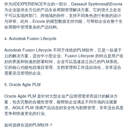
作为3DEXPERIENCE平台的一部分，Dassault Systèmes的Enovia
为企业提供全方位的产品生命周期管理解决方案。它的强大之处在
于可以实现跨部门、跨地域的协作，支持不同角色进行有效的设计
与评审。此外，Enovia 的模型数据支持功能，可帮助企业在整个生
命周期中管理复杂的产品结构。
4. Autodesk Fusion Lifecycle
Autodesk Fusion Lifecycle 不同于传统的PLM软件，它是一款基于
云的解决方案，适合中小型企业。Fusion Lifecycle 的特点是用户友
好的界面和快速的部署时间，企业可以迅速设立自己的PLM系统。
它的核心功能包括项目管理、文档管理和工作流自动化，非常适合
需要灵活管理的企业。
5. Oracle Agile PLM
Oracle Agile PLM 是针对大型企业产品管理需求而设计的解决方
案，包含完整的合规性管理，能帮助企业满足不同市场的法规要
求。AGILE PLM 强调产品信息的安全性与权限管理，非常适合高度
竞争和快速变化的行业。
如何选择合适的PLM软件？