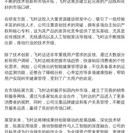
不断的技术创新和市场开拓，飞时达逐步建立起完善的产品线和良
好的市场口碑。
在研发方面，飞时达投入大量资源建设研发中心，吸引了一批经验
丰富的科技人才。公司注重原创技术的突破，拥有多项自主知识产
权和核心专利，这为其产品的差异化竞争提供了坚实基础。尤其是
在传感技术、无线通讯以及人工智能算法等领域，飞时达不断推陈
出新，推动行业的技术升级。
除了技术创新，飞时达还非常重视用户需求的反馈。通过大数据分
析和用户调研，飞时达精准把握市场趋势，快速响应消费者的个性
化需求。例如，公司推出的智能健康管理设备，不仅具备基本的运
动监测功能，还整合了睡眠分析、心率监控等多项健康指标，帮助
用户实现科学健康管理，受到了广大用户的欢迎。
在市场拓展方面，飞时达积极开拓国内外市场，建立了完善的销售
和服务网络。通过与多家知名企业合作，飞时达的产品进入了更多
消费者的视野。同时，公司注重品牌建设和客户关系管理，不断提
升服务品质，赢得了良好的市场口碑。
展望未来，飞时达将继续秉持创新驱动的发展战略，深化技术研
发，拓展应用场景，推动智能硬件与人工智能的深度融合。公司的
目标是成为行业领先的科技企业，为全球用户带来更智能、更便捷