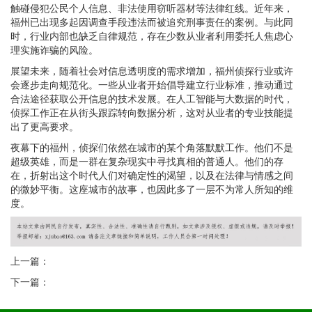
触碰侵犯公民个人信息、非法使用窃听器材等法律红线。近年来，
福州已出现多起因调查手段违法而被追究刑事责任的案例。与此同
时，行业内部也缺乏自律规范，存在少数从业者利用委托人焦虑心
理实施诈骗的风险。
展望未来，随着社会对信息透明度的需求增加，福州侦探行业或许
会逐步走向规范化。一些从业者开始倡导建立行业标准，推动通过
合法途径获取公开信息的技术发展。在人工智能与大数据的时代，
侦探工作正在从街头跟踪转向数据分析，这对从业者的专业技能提
出了更高要求。
夜幕下的福州，侦探们依然在城市的某个角落默默工作。他们不是
超级英雄，而是一群在复杂现实中寻找真相的普通人。他们的存
在，折射出这个时代人们对确定性的渴望，以及在法律与情感之间
的微妙平衡。这座城市的故事，也因此多了一层不为常人所知的维
度。
上一篇：
下一篇：