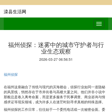
滦县生活网
福州侦探：迷雾中的城市守护者与行
业生态观察
2026-03-27 06:56:51
福州侦探
在福州这座融合了传统与现代的滨海都会，侦探行业如同一道隐秘
的风景线，悄然存在于市井街巷与高楼大厦之间。他们并非小说中
那般总是卷入离奇命案，而是更多服务于民事调查、商业咨询与情
感求证等现实领域，成为许多人在迷茫时刻寻求真相的特殊选择。
福州侦探的工作日常，往往始于一个委托电话或一次秘密会面。委