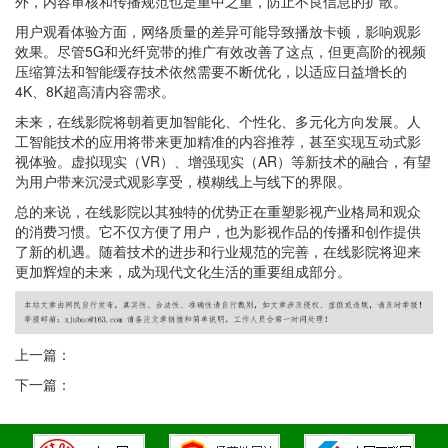
外，内容审核和传播规范也是重中之重，防止不良信息的扩散。
用户观看体验方面，网络质量的差异可能导致播放卡顿，影响观影
效果。尽管5G和光纤宽带的推广有效改善了这点，但更高阶的视频
压缩算法和智能缓存技术依然需要不断优化，以适应日益增长的
4K、8K超高清内容需求。
未来，在线影院将朝着更加智能化、个性化、多元化方向发展。人
工智能技术的应用将带来更加精准的内容推荐，甚至实现互动式影
视体验。虚拟现实（VR）、增强现实（AR）等新技术的融合，有望
为用户带来沉浸式观影享受，模糊线上与线下的界限。
总的来说，在线影院以其独特的优势正在重塑影视产业格局和观众
的消费习惯。它不仅方便了用户，也为影视作品的传播和创作提供
了新的机遇。随着技术的进步和行业规范的完善，在线影院将迎来
更加辉煌的未来，成为现代文化生活的重要组成部分。
上一篇：
下一篇：