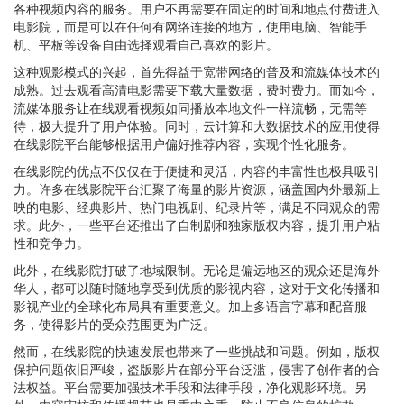
各种视频内容的服务。用户不再需要在固定的时间和地点付费进入
电影院，而是可以在任何有网络连接的地方，使用电脑、智能手
机、平板等设备自由选择观看自己喜欢的影片。
这种观影模式的兴起，首先得益于宽带网络的普及和流媒体技术的
成熟。过去观看高清电影需要下载大量数据，费时费力。而如今，
流媒体服务让在线观看视频如同播放本地文件一样流畅，无需等
待，极大提升了用户体验。同时，云计算和大数据技术的应用使得
在线影院平台能够根据用户偏好推荐内容，实现个性化服务。
在线影院的优点不仅仅在于便捷和灵活，内容的丰富性也极具吸引
力。许多在线影院平台汇聚了海量的影片资源，涵盖国内外最新上
映的电影、经典影片、热门电视剧、纪录片等，满足不同观众的需
求。此外，一些平台还推出了自制剧和独家版权内容，提升用户粘
性和竞争力。
此外，在线影院打破了地域限制。无论是偏远地区的观众还是海外
华人，都可以随时随地享受到优质的影视内容，这对于文化传播和
影视产业的全球化布局具有重要意义。加上多语言字幕和配音服
务，使得影片的受众范围更为广泛。
然而，在线影院的快速发展也带来了一些挑战和问题。例如，版权
保护问题依旧严峻，盗版影片在部分平台泛滥，侵害了创作者的合
法权益。平台需要加强技术手段和法律手段，净化观影环境。另