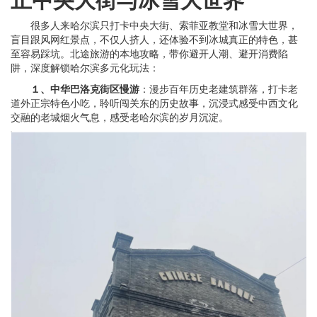
很多人来哈尔滨只打卡中央大街、索菲亚教堂和冰雪大世界，
盲目跟风网红景点，不仅人挤人，还体验不到冰城真正的特色，甚
至容易踩坑。北途旅游的本地攻略，带你避开人潮、避开消费陷
阱，深度解锁哈尔滨多元化玩法：
１、中华巴洛克街区慢游
：漫步百年历史老建筑群落，打卡老
道外正宗特色小吃，聆听闯关东的历史故事，沉浸式感受中西文化
交融的老城烟火气息，感受老哈尔滨的岁月沉淀。