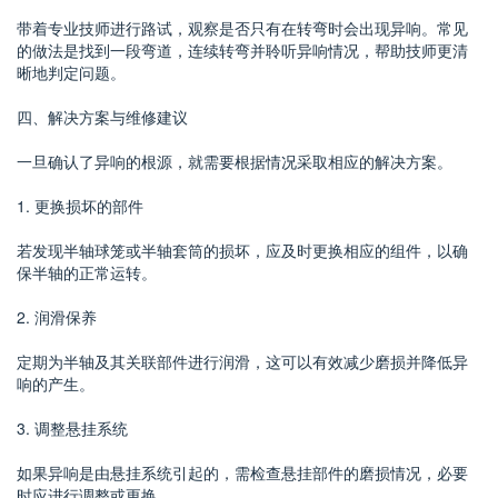
带着专业技师进行路试，观察是否只有在转弯时会出现异响。常见
的做法是找到一段弯道，连续转弯并聆听异响情况，帮助技师更清
晰地判定问题。
四、解决方案与维修建议
一旦确认了异响的根源，就需要根据情况采取相应的解决方案。
1. 更换损坏的部件
若发现半轴球笼或半轴套筒的损坏，应及时更换相应的组件，以确
保半轴的正常运转。
2. 润滑保养
定期为半轴及其关联部件进行润滑，这可以有效减少磨损并降低异
响的产生。
3. 调整悬挂系统
如果异响是由悬挂系统引起的，需检查悬挂部件的磨损情况，必要
时应进行调整或更换。