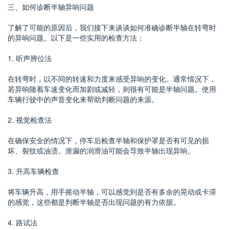
三、如何诊断半轴异响问题
了解了可能的原因后，我们接下来谈谈如何准确诊断半轴在转弯时
的异响问题。以下是一些实用的检查方法：
1. 听声辨位法
在转弯时，以不同的转速和力度来感受异响的变化。通常情况下，
若异响随着车速变化而加剧或减轻，则很有可能是半轴问题。使用
车辆行驶中的声音变化来帮助判断问题的来源。
2. 视觉检查法
在确保安全的情况下，停车后检查半轴和保护罩是否有可见的损
坏、裂纹或油渍。泄漏的润滑油可能会导致半轴出现异响。
3. 升高车辆检查
将车辆升高，用手摇动半轴，可以感觉到是否有多余的晃动或卡滞
的感觉，这些都是判断半轴是否出现问题的有力依据。
4. 路试法