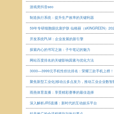
游戏类抖音seo
制造执行系统：提升生产效率的关键利器
59年专研细胞级抗衰护肤 仙格丽（sKINGREEN）2
开发系统PLM：企业发展的新引擎
探索内心的书写之旅：子午笔记的魅力
网站百度排名的关键影响因素与优化方法
3000—3999元手机性价比排名：荣耀三款手机上榜！
聚焦新型工业化|移动云多点发力，推动工业企业数智
雨燕体育直播：享受精彩赛事的最佳选择
深入解析JRS直播：新时代的互动娱乐平台
抖音推广的全流程规划与执行要点