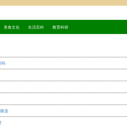
美食文化
生活百科
教育科研
密码
闭眼选
理