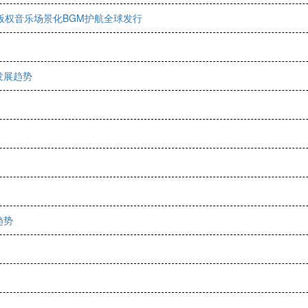
用版权音乐场景化BGM护航全球发行
发展趋势
趋势